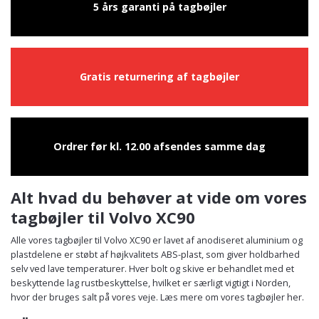
5 års garanti på tagbøjler
Gratis returnering af tagbøjler
Ordrer før kl. 12.00 afsendes samme dag
Alt hvad du behøver at vide om vores
tagbøjler til Volvo XC90
Alle vores tagbøjler til Volvo XC90 er lavet af anodiseret aluminium og
plastdelene er støbt af højkvalitets ABS-plast, som giver holdbarhed
selv ved lave temperaturer. Hver bolt og skive er behandlet med et
beskyttende lag rustbeskyttelse, hvilket er særligt vigtigt i Norden,
hvor der bruges salt på vores veje. Læs mere om vores tagbøjler her.