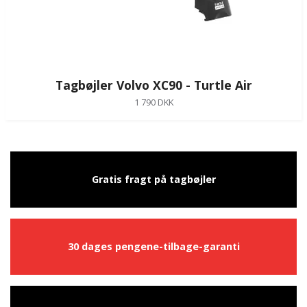
Tagbøjler Volvo XC90 - Turtle Air
1 790 DKK
Gratis fragt på tagbøjler
30 dages pengene-tilbage-garanti