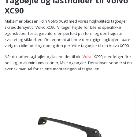
Tagbøjle og lastholder til Volvo
XC90
Maksimer pladsen i din Volvo XC90 med vores højkvalitets tagbøjler
skræddersyet til Volvo XC90. Vi tager højde for bilens specifikke
egenskaber for at garantere en perfekt pasform og den højeste
kvalitet og sikkerhed. Det er nemt at finde den rigtige tagbøjler - bare
vælg din bilmodel og opdag den perfekte tagbøjler til din Volvo XC90.
Når du køber tagbøjler og lastholder til din
Volvo
XC90, medfølger fire
beslag, to aluminiumsskinner, låse og nøgler. Derudover sender vi en
svensk manual for at lette monteringen af tagbøjlen.