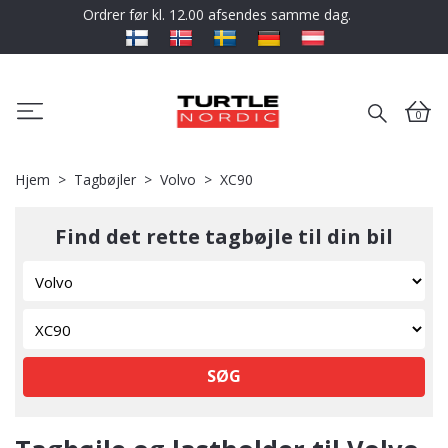
Ordrer før kl. 12.00 afsendes samme dag.
0
Hjem
Tagbøjler
Volvo
XC90
Find det rette tagbøjle til din bil
SØG