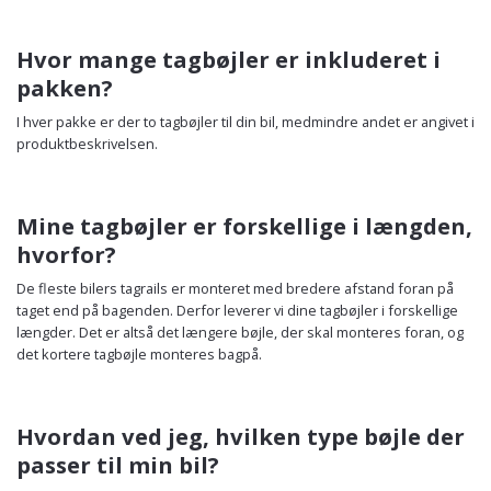
Hvor mange tagbøjler er inkluderet i
pakken?
I hver pakke er der to tagbøjler til din bil, medmindre andet er angivet i
produktbeskrivelsen.
Mine tagbøjler er forskellige i længden,
hvorfor?
De fleste bilers tagrails er monteret med bredere afstand foran på
taget end på bagenden. Derfor leverer vi dine tagbøjler i forskellige
længder. Det er altså det længere bøjle, der skal monteres foran, og
det kortere tagbøjle monteres bagpå.
Hvordan ved jeg, hvilken type bøjle der
passer til min bil?