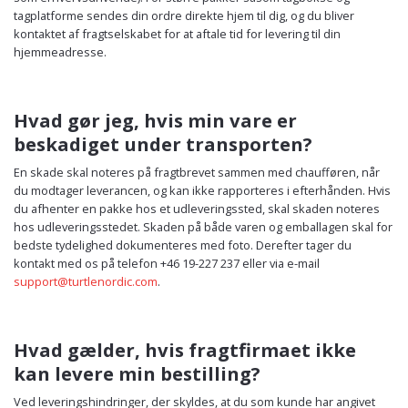
tagplatforme sendes din ordre direkte hjem til dig, og du bliver
kontaktet af fragtselskabet for at aftale tid for levering til din
hjemmeadresse.
Hvad gør jeg, hvis min vare er
beskadiget under transporten?
En skade skal noteres på fragtbrevet sammen med chaufføren, når
du modtager leverancen, og kan ikke rapporteres i efterhånden. Hvis
du afhenter en pakke hos et udleveringssted, skal skaden noteres
hos udleveringsstedet. Skaden på både varen og emballagen skal for
bedste tydelighed dokumenteres med foto. Derefter tager du
kontakt med os på telefon +46 19-227 237 eller via e-mail
support@turtlenordic.com
.
Hvad gælder, hvis fragtfirmaet ikke
kan levere min bestilling?
Ved leveringshindringer, der skyldes, at du som kunde har angivet