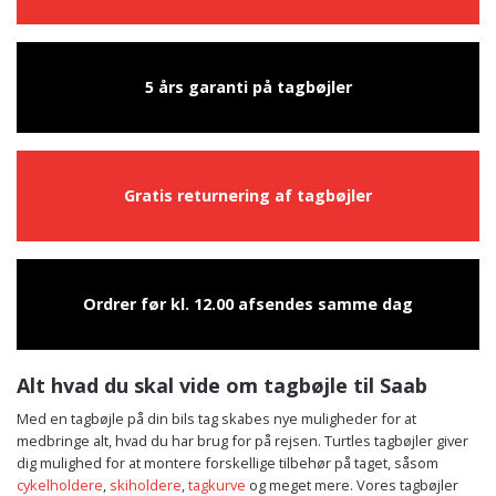
5 års garanti på tagbøjler
Gratis returnering af tagbøjler
Ordrer før kl. 12.00 afsendes samme dag
Alt hvad du skal vide om tagbøjle til Saab
Med en tagbøjle på din bils tag skabes nye muligheder for at
medbringe alt, hvad du har brug for på rejsen. Turtles tagbøjler giver
dig mulighed for at montere forskellige tilbehør på taget, såsom
cykelholdere
,
skiholdere
,
tagkurve
og meget mere. Vores tagbøjler