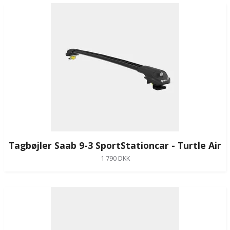
Tagbøjler Saab 9-3 SportStationcar - Turtle Air
1 790 DKK