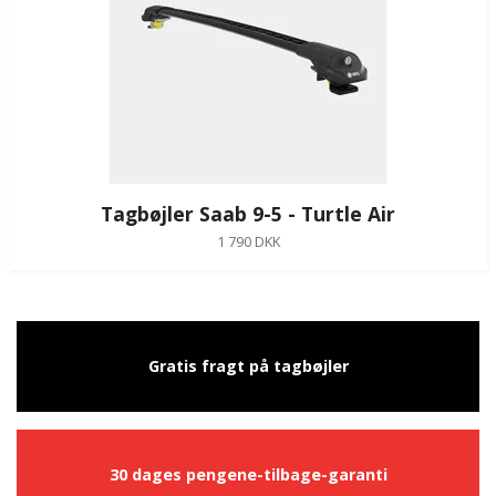
Tagbøjler Saab 9-5 - Turtle Air
1 790 DKK
Gratis fragt på tagbøjler
30 dages pengene-tilbage-garanti