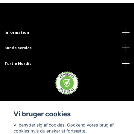
Information
Kunde service
Turtle Nordic
Vi bruger cookies
Vi benytter sig af cookies. Godkend vores brug af
cookies hvis du ønsker at fortsætte.