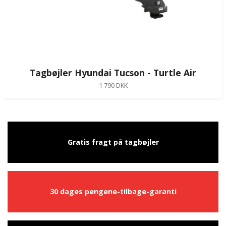
Tagbøjler Hyundai Tucson - Turtle Air
1 790 DKK
Gratis fragt på tagbøjler
30 dages pengene-tilbage-garanti