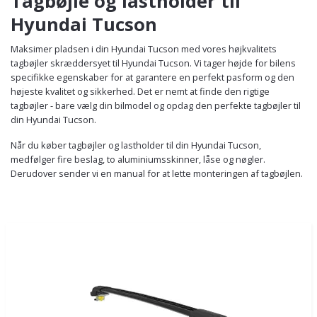
Tagbøjle og lastholder til
Hyundai Tucson
Maksimer pladsen i din Hyundai Tucson med vores højkvalitets
tagbøjler skræddersyet til Hyundai Tucson. Vi tager højde for bilens
specifikke egenskaber for at garantere en perfekt pasform og den
højeste kvalitet og sikkerhed. Det er nemt at finde den rigtige
tagbøjler - bare vælg din bilmodel og opdag den perfekte tagbøjler til
din Hyundai Tucson.
Når du køber tagbøjler og lastholder til din Hyundai Tucson,
medfølger fire beslag, to aluminiumsskinner, låse og nøgler.
Derudover sender vi en manual for at lette monteringen af tagbøjlen.