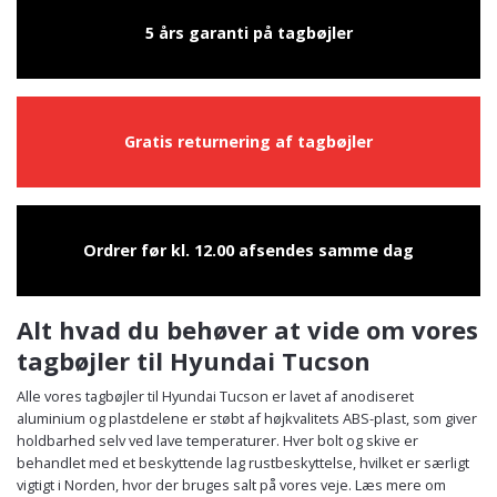
5 års garanti på tagbøjler
Gratis returnering af tagbøjler
Ordrer før kl. 12.00 afsendes samme dag
Alt hvad du behøver at vide om vores
tagbøjler til Hyundai Tucson
Alle vores tagbøjler til Hyundai Tucson er lavet af anodiseret
aluminium og plastdelene er støbt af højkvalitets ABS-plast, som giver
holdbarhed selv ved lave temperaturer. Hver bolt og skive er
behandlet med et beskyttende lag rustbeskyttelse, hvilket er særligt
vigtigt i Norden, hvor der bruges salt på vores veje. Læs mere om