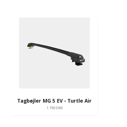
Tagbøjler MG 5 EV - Turtle Air
1 790 DKK