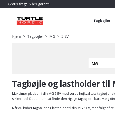
Gratis fragt. 5 års garanti.
Tagbøjler
Hjem
Tagbøjler
MG
5 EV
Tagbøjle og lastholder til
Maksimer pladsen i din MG 5 EV med vores højkvalitets tagbøjler sk
sikkerhed. Det er nemt at finde den rigtige tagbøjler - bare vælg di
Når du køber tagbøjler og lastholder til din MG 5 EV, medfølger fir