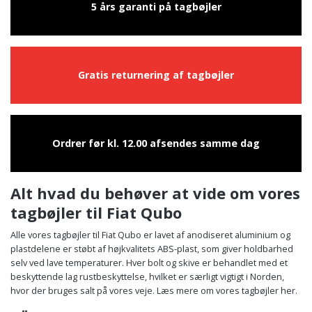
5 års garanti på tagbøjler
Gratis returnering af tagbøjler
Ordrer før kl. 12.00 afsendes samme dag
Alt hvad du behøver at vide om vores
tagbøjler til Fiat Qubo
Alle vores tagbøjler til Fiat Qubo er lavet af anodiseret aluminium og
plastdelene er støbt af højkvalitets ABS-plast, som giver holdbarhed
selv ved lave temperaturer. Hver bolt og skive er behandlet med et
beskyttende lag rustbeskyttelse, hvilket er særligt vigtigt i Norden,
hvor der bruges salt på vores veje. Læs mere om vores tagbøjler her.