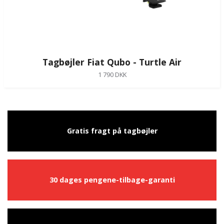
Tagbøjler Fiat Qubo - Turtle Air
1 790 DKK
Gratis fragt på tagbøjler
30 dages pengene-tilbage-garanti