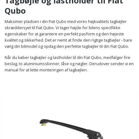
Tagbøjle og lastholder til Fiat
Qubo
Maksimer pladsen i din Fiat Qubo med vores højkvalitets tagbøjler
skræddersyet til Fiat Qubo. Vi tager højde for bilens specifikke
egenskaber for at garantere en perfekt pasform og den højeste
kvalitet og sikkerhed. Det er nemt at finde den rigtige tagbøjler - bare
vælg din bilmodel og opdag den perfekte tagbøjler til din Fiat Qubo.
Når du køber tagbøjler og lastholder til din Fiat Qubo, medfølger fire
beslag, to aluminiumsskinner, låse og nøgler. Derudover sender vi en
manual for at lette monteringen af tagbøjlen.