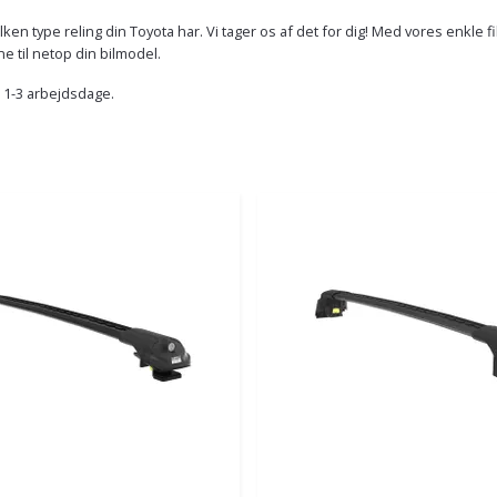
 type reling din Toyota har. Vi tager os af det for dig! Med vores enkle filte
e til netop din bilmodel.
r 1-3 arbejdsdage.