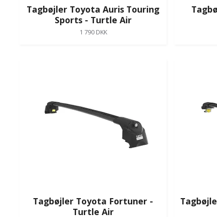
Tagbøjler Toyota Auris Touring
Tagbø
Sports - Turtle Air
1 790 DKK
Tagbøjler Toyota Fortuner -
Tagbøjle
Turtle Air