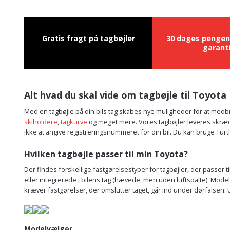
Gratis fragt på tagbøjler
30 dages pengen
garant
Alt hvad du skal vide om tagbøjle til Toyota
Med en tagbøjle på din bils tag skabes nye muligheder for at medbri
skiholdere
,
tagkurve
og meget mere. Vores tagbøjler leveres skrædder
ikke at angive registreringsnummeret for din bil. Du kan bruge Turtl
Hvilken tagbøjle passer til min Toyota?
Der findes forskellige fastgørelsestyper for tagbøjler, der passer ti
eller integrerede i bilens tag (hævede, men uden luftspalte). Model
kræver fastgørelser, der omslutter taget, går ind under dørfalsen.
Modelvælger