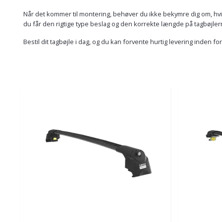
Når det kommer til montering, behøver du ikke bekymre dig om, hvilken
du får den rigtige type beslag og den korrekte længde på tagbøjlern
Bestil dit tagbøjle i dag, og du kan forvente hurtig levering inden fo