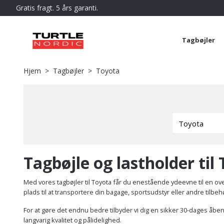
Gratis fragt. 5 års garanti.
Tagbøjler
Hjem
Tagbøjler
Toyota
Tagbøjle og lastholder til
Med vores tagbøjler til Toyota får du enestående ydeevne til en ove
plads til at transportere din bagage, sportsudstyr eller andre tilbeh
For at gøre det endnu bedre tilbyder vi dig en sikker 30-dages åbent k
langvarig kvalitet og pålidelighed.