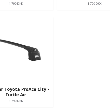
1 790 DKK
1 790 DKK
er Toyota ProAce City -
Turtle Air
1 790 DKK