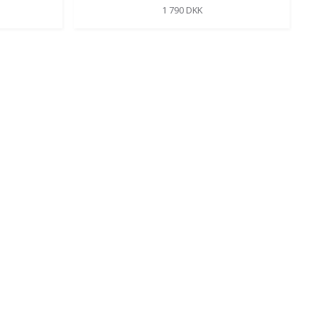
1 790 DKK