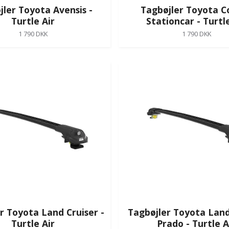
jler Toyota Avensis -
Tagbøjler Toyota Co
Turtle Air
Stationcar - Turtle
1 790 DKK
1 790 DKK
r Toyota Land Cruiser -
Tagbøjler Toyota Land
Turtle Air
Prado - Turtle A