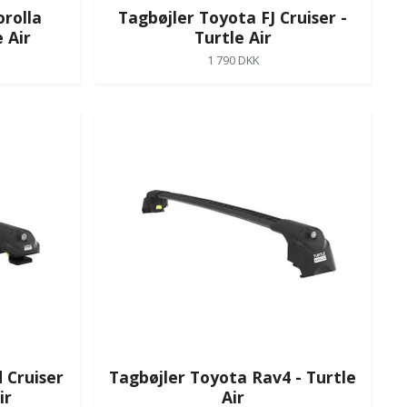
rolla
Tagbøjler Toyota FJ Cruiser -
 Air
Turtle Air
1 790 DKK
 Cruiser
Tagbøjler Toyota Rav4 - Turtle
ir
Air