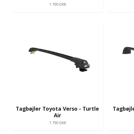
1 790 DKK
Tagbøjler Toyota Verso - Turtle
Tagbøjl
Air
1 790 DKK