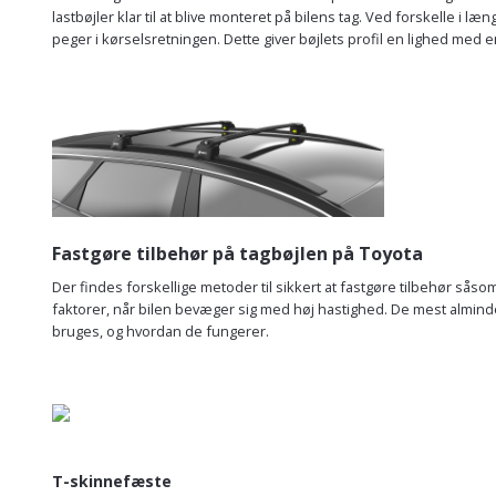
lastbøjler klar til at blive monteret på bilens tag. Ved forskelle i
peger i kørselsretningen. Dette giver bøjlets profil en lighed med en
Fastgøre tilbehør på tagbøjlen på Toyota
Der findes forskellige metoder til sikkert at fastgøre tilbehør såso
faktorer, når bilen bevæger sig med høj hastighed. De mest almind
bruges, og hvordan de fungerer.
T-skinnefæste