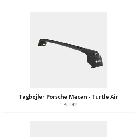
Tagbøjler Porsche Macan - Turtle Air
1 790 DKK