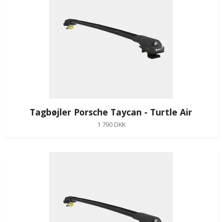
Tagbøjler Porsche Taycan - Turtle Air
1 790 DKK