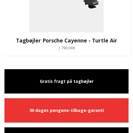
Tagbøjler Porsche Cayenne - Turtle Air
1 790 DKK
Gratis fragt på tagbøjler
30 dages pengene-tilbage-garanti