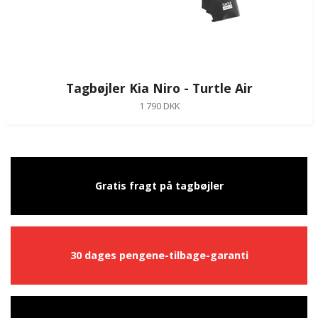
Tagbøjler Kia Niro - Turtle Air
1 790 DKK
Gratis fragt på tagbøjler
30 dages pengene-tilbage-garanti