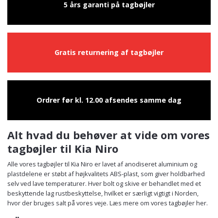
5 års garanti på tagbøjler
Gratis returnering af tagbøjler
Ordrer før kl. 12.00 afsendes samme dag
Alt hvad du behøver at vide om vores
tagbøjler til Kia Niro
Alle vores tagbøjler til Kia Niro er lavet af anodiseret aluminium og
plastdelene er støbt af højkvalitets ABS-plast, som giver holdbarhed
selv ved lave temperaturer. Hver bolt og skive er behandlet med et
beskyttende lag rustbeskyttelse, hvilket er særligt vigtigt i Norden,
hvor der bruges salt på vores veje. Læs mere om vores tagbøjler her.