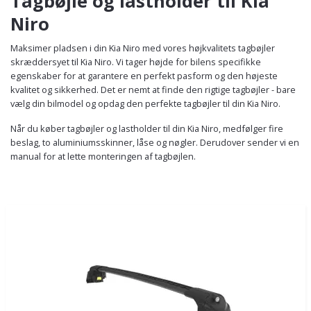
Tagbøjle og lastholder til Kia
Niro
Maksimer pladsen i din Kia Niro med vores højkvalitets tagbøjler
skræddersyet til Kia Niro. Vi tager højde for bilens specifikke
egenskaber for at garantere en perfekt pasform og den højeste
kvalitet og sikkerhed. Det er nemt at finde den rigtige tagbøjler - bare
vælg din bilmodel og opdag den perfekte tagbøjler til din Kia Niro.
Når du køber tagbøjler og lastholder til din Kia Niro, medfølger fire
beslag, to aluminiumsskinner, låse og nøgler. Derudover sender vi en
manual for at lette monteringen af tagbøjlen.