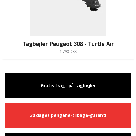
Tagbøjler Peugeot 308 - Turtle Air
1 790 DKK
Gratis fragt på tagbøjler
30 dages pengene-tilbage-garanti