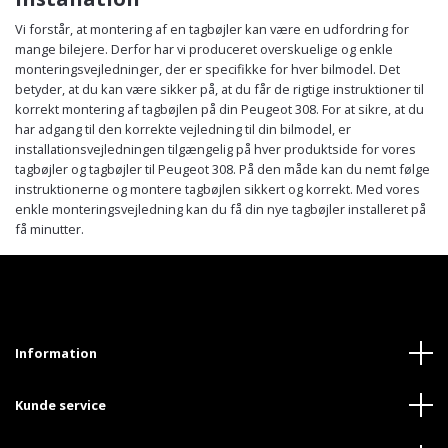
Vi forstår, at montering af en tagbøjler kan være en udfordring for
mange bilejere. Derfor har vi produceret overskuelige og enkle
monteringsvejledninger, der er specifikke for hver bilmodel. Det
betyder, at du kan være sikker på, at du får de rigtige instruktioner til
korrekt montering af tagbøjlen på din Peugeot 308. For at sikre, at du
har adgang til den korrekte vejledning til din bilmodel, er
installationsvejledningen tilgængelig på hver produktside for vores
tagbøjler og tagbøjler til Peugeot 308. På den måde kan du nemt følge
instruktionerne og montere tagbøjlen sikkert og korrekt. Med vores
enkle monteringsvejledning kan du få din nye tagbøjler installeret på
få minutter.
Information
Kunde service