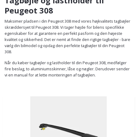
Tagbøjle og lastholder til
Peugeot 308
Maksimer pladsen i din Peugeot 308 med vores højkvalitets tagbøjler
skræddersyet til Peugeot 308. Vi tager højde for bilens specifikke
egenskaber for at garantere en perfekt pasform og den højeste
kvalitet og sikkerhed. Det er nemt at finde den rigtige tagbøjler - bare
vælg din bilmodel og opdag den perfekte tagbøjler til din Peugeot
308.
Når du køber tagbøjler og lastholder til din Peugeot 308, medfølger
fire beslag, to aluminiumsskinner, låse og nøgler. Derudover sender
vi en manual for at lette monteringen af tagbøjlen.