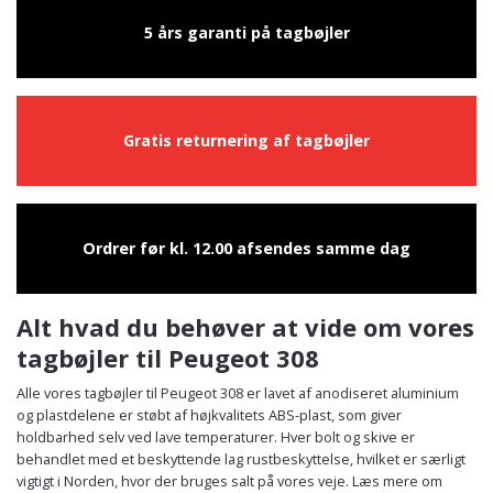
5 års garanti på tagbøjler
Gratis returnering af tagbøjler
Ordrer før kl. 12.00 afsendes samme dag
Alt hvad du behøver at vide om vores
tagbøjler til Peugeot 308
Alle vores tagbøjler til Peugeot 308 er lavet af anodiseret aluminium
og plastdelene er støbt af højkvalitets ABS-plast, som giver
holdbarhed selv ved lave temperaturer. Hver bolt og skive er
behandlet med et beskyttende lag rustbeskyttelse, hvilket er særligt
vigtigt i Norden, hvor der bruges salt på vores veje. Læs mere om