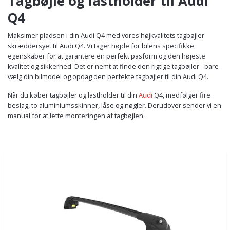
Tagbøjle og lastholder til Audi
Q4
Maksimer pladsen i din Audi Q4 med vores højkvalitets tagbøjler
skræddersyet til Audi Q4. Vi tager højde for bilens specifikke
egenskaber for at garantere en perfekt pasform og den højeste
kvalitet og sikkerhed. Det er nemt at finde den rigtige tagbøjler - bare
vælg din bilmodel og opdag den perfekte tagbøjler til din Audi Q4.
Når du køber tagbøjler og lastholder til din
Audi
Q4, medfølger fire
beslag, to aluminiumsskinner, låse og nøgler. Derudover sender vi en
manual for at lette monteringen af tagbøjlen.