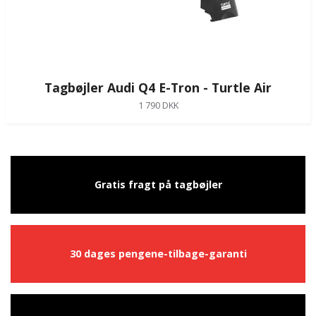
Tagbøjler Audi Q4 E-Tron - Turtle Air
1 790 DKK
Gratis fragt på tagbøjler
30 dages pengene-tilbage-garanti