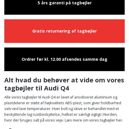
5 års garanti på tagbøjler
Gratis returnering af tagbøjler
Ordrer før kl. 12.00 afsendes samme dag
Alt hvad du behøver at vide om vores
tagbøjler til Audi Q4
Alle vores tagbøjler til Audi Q4 er lavet af anodiseret aluminium og
plastdelene er støbt af højkvalitets ABS-plast, som giver holdbarhed
selv ved lave temperaturer. Hver bolt og skive er behandlet med et
beskyttende lag rustbeskyttelse, hvilket er særligt vigtigt i Norden,
hvor der bruges salt på vores veje. Læs mere om vores tagbøjler her.