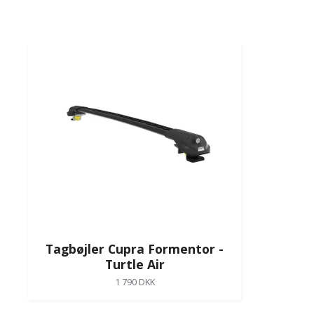
Tagbøjler Cupra Formentor -
Turtle Air
1 790 DKK