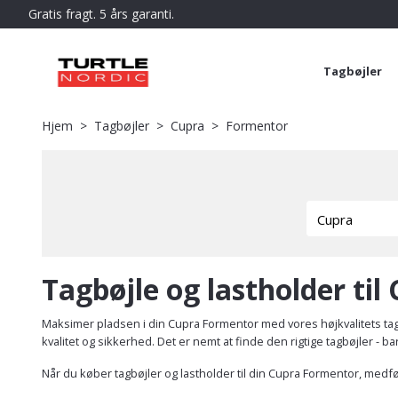
Gratis fragt. 5 års garanti.
Tagbøjler
Hjem
Tagbøjler
Cupra
Formentor
Tagbøjle og lastholder ti
Maksimer pladsen i din Cupra Formentor med vores højkvalitets tag
kvalitet og sikkerhed. Det er nemt at finde den rigtige tagbøjler - 
Når du køber tagbøjler og lastholder til din Cupra Formentor, medfø