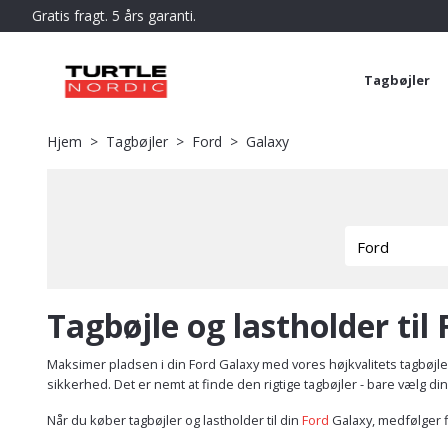
Gratis fragt. 5 års garanti.
Tagbøjler
Hjem
Tagbøjler
Ford
Galaxy
Tagbøjle og lastholder til
Maksimer pladsen i din Ford Galaxy med vores højkvalitets tagbøjle
sikkerhed. Det er nemt at finde den rigtige tagbøjler - bare vælg di
Når du køber tagbøjler og lastholder til din
Ford
Galaxy, medfølger f