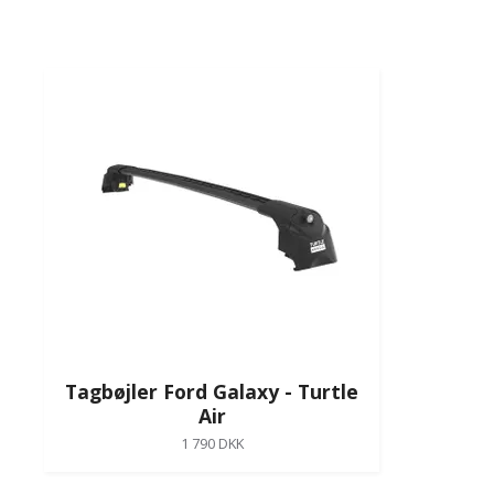
Tagbøjler Ford Galaxy - Turtle
Air
1 790 DKK