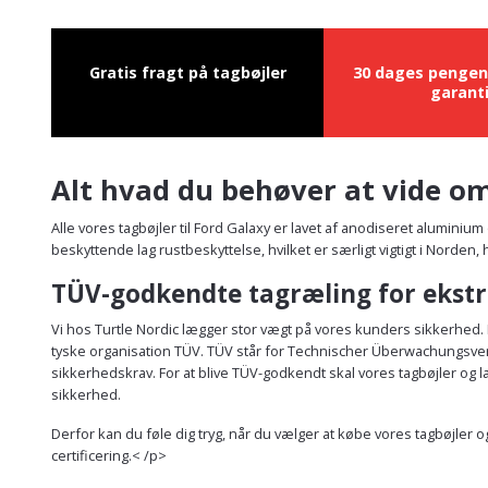
Gratis fragt på tagbøjler
30 dages pengen
garant
Alt hvad du behøver at vide om
Alle vores tagbøjler til Ford Galaxy er lavet af anodiseret aluminiu
beskyttende lag rustbeskyttelse, hvilket er særligt vigtigt i Norden
TÜV-godkendte tagræling for ekstr
Vi hos Turtle Nordic lægger stor vægt på vores kunders sikkerhed. 
tyske organisation TÜV. TÜV står for Technischer Überwachungsverein
sikkerhedskrav. For at blive TÜV-godkendt skal vores tagbøjler o
sikkerhed.
Derfor kan du føle dig tryg, når du vælger at købe vores tagbøjler 
certificering.< /p>