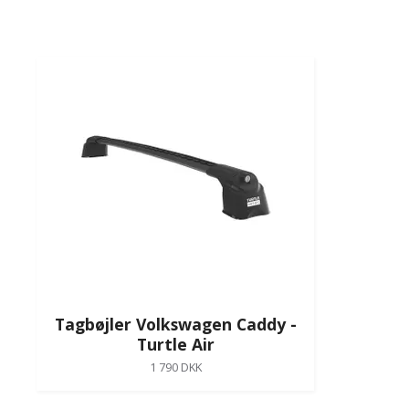
Tagbøjler Volkswagen Caddy -
Turtle Air
1 790 DKK