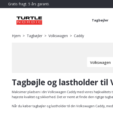
Gratis fragt. 5 års garanti.
Tagbøjler
Hjem
Tagbøjler
Volkswagen
Caddy
Tagbøjle og lastholder ti
Maksimer pladsen i din Volkswagen Caddy med vores højkvalitets ta
højeste kvalitet og sikkerhed. Det er nemt at finde den rigtige tag
Når du køber tagbøjler og lastholder til din Volkswagen Caddy, med