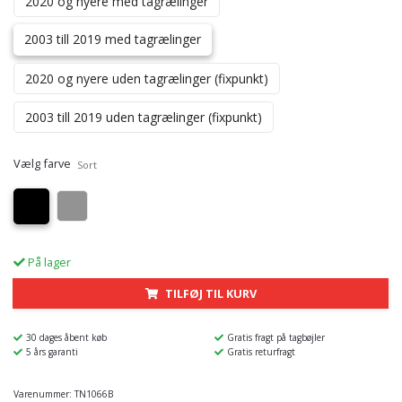
2020 og nyere med tagrælinger
2003 till 2019 med tagrælinger
2020 og nyere uden tagrælinger (fixpunkt)
2003 till 2019 uden tagrælinger (fixpunkt)
Vælg farve
Sort
På lager
TILFØJ TIL KURV
30 dages åbent køb
Gratis fragt på tagbøjler
5 års garanti
Gratis returfragt
Varenummer:
TN1066B