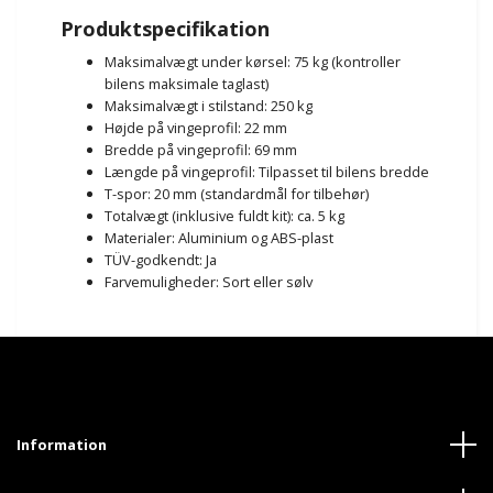
Produktspecifikation
Maksimalvægt under kørsel: 75 kg (kontroller
bilens maksimale taglast)
Maksimalvægt i stilstand: 250 kg
Højde på vingeprofil: 22 mm
Bredde på vingeprofil: 69 mm
Længde på vingeprofil: Tilpasset til bilens bredde
T-spor: 20 mm (standardmål for tilbehør)
Totalvægt (inklusive fuldt kit): ca. 5 kg
Materialer: Aluminium og ABS-plast
TÜV-godkendt: Ja
Farvemuligheder: Sort eller sølv
Information