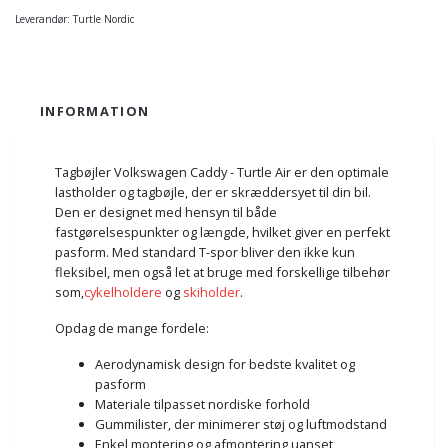
Leverandør:
Turtle Nordic
INFORMATION
Tagbøjler Volkswagen Caddy - Turtle Air er den optimale
lastholder og tagbøjle, der er skræddersyet til din bil.
Den er designet med hensyn til både
fastgørelsespunkter og længde, hvilket giver en perfekt
pasform. Med standard T-spor bliver den ikke kun
fleksibel, men også let at bruge med forskellige tilbehør
som,
cykelholdere
og
skiholder
.
Opdag de mange fordele:
Aerodynamisk design for bedste kvalitet og
pasform
Materiale tilpasset nordiske forhold
Gummilister, der minimerer støj og luftmodstand
Enkel montering og afmontering uanset