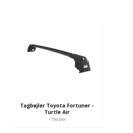
Tagbøjler Toyota Fortuner -
Turtle Air
1 790 DKK