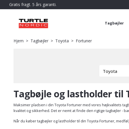
Gratis fragt. 5 års garanti.
Tagbøjler
Hjem
Tagbøjler
Toyota
Fortuner
Tagbøjle og lastholder til
Maksimer pladsen i din Toyota Fortuner med vores højkvalitets tagb
kvalitet og sikkerhed. Det er nemt at finde den rigtige tagbøjler - b
Når du køber tagbøjler og lastholder til din Toyota Fortuner, medfø