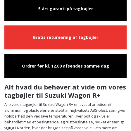
5 års garanti på tagbøjler
Gratis returnering af tagbøjler
Ordrer før kl. 12.00 afsendes samme dag
Alt hvad du behøver at vide om vores
tagbøjler til Suzuki Wagon R+
Alle vores tagbøjler til Suzuki Wagon R+ er lavet af anodiseret
aluminium og plastdelene er støbt af højkvalitets ABS-plast, som giver
holdbarhed selv ved lave temperaturer. Hver bolt og skive er
behandlet med et beskyttende lag rustbeskyttelse, hvilket er særligt
vigtigt i Norden, hvor der bruges salt på vores veje. Læs mere om