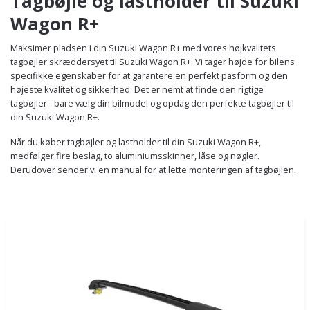
Tagbøjle og lastholder til Suzuki
Wagon R+
Maksimer pladsen i din Suzuki Wagon R+ med vores højkvalitets
tagbøjler skræddersyet til Suzuki Wagon R+. Vi tager højde for bilens
specifikke egenskaber for at garantere en perfekt pasform og den
højeste kvalitet og sikkerhed. Det er nemt at finde den rigtige
tagbøjler - bare vælg din bilmodel og opdag den perfekte tagbøjler til
din Suzuki Wagon R+.
Når du køber tagbøjler og lastholder til din Suzuki Wagon R+,
medfølger fire beslag, to aluminiumsskinner, låse og nøgler.
Derudover sender vi en manual for at lette monteringen af tagbøjlen.