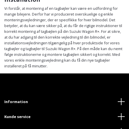
Vi forstår, at montering af en tagbøjler kan være en udfordring for
mange bilejere. Derfor har vi produceret overskuelige og enkle
monteringsvejledninger, der er specifikke for hver bilmodel. Det
betyder, at du kan være sikker på, at du får de rigtige instruktioner til
korrekt montering af tagbøjlen på din Suzuki Wagon R+. For at sikre,
at du har adgang til den korrekte vejledning til din bilmodel, er
installationsvejledningen tilgængelig på hver produktside for vores
tagbøjler og tagbøjler til Suzuki Wagon R+. På den måde kan du nemt
følge instruktionerne og montere tagbøjlen sikkert og korrekt. Med
vores enkle monteringsvejledning kan du få din nye tagbøjler
installeret på få minutter.
Information
Kunde service