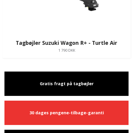
Tagbøjler Suzuki Wagon R+ - Turtle Air
1 790 DKK
Gratis fragt på tagbøjler
30 dages pengene-tilbage-garanti