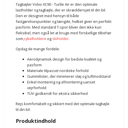
Tagbøjler Volvo XC90 - Turtle Air er den optimale
lastholder og tagbøjle, der er skræddersyet til din bil.
Den er designet med hensyn til både
fastgørelsespunkter og længde, hvilket giver en perfekt
pasform. Med standard T-spor bliver den ikke kun
fleksibel, men også let at bruge med forskellige tilbehør
som,
cykelholdere
og
skiholder
.
Opdag de mange fordele:
Aerodynamisk design for bedste kvalitet og
pasform
Materiale tilpasset nordiske forhold
Gummilister, der minimerer støj og luftmodstand
Enkel montering og afmontering uanset
vejrforhold
TÜV-godkendt for ekstra sikkerhed
Rejs komfortabelt og sikkert med det optimale tagbøjle
til din bil.
Produktindhold