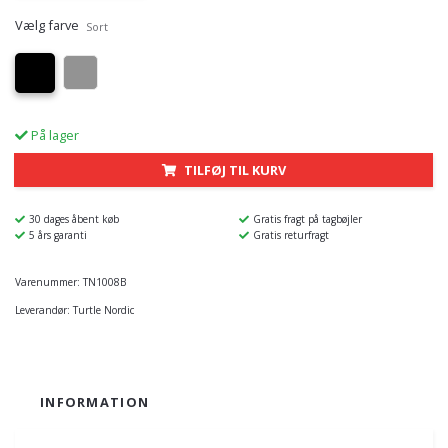
Vælg farve
Sort
På lager
TILFØJ TIL KURV
30 dages åbent køb
Gratis fragt på tagbøjler
5 års garanti
Gratis returfragt
Varenummer:
TN1008B
Leverandør:
Turtle Nordic
INFORMATION