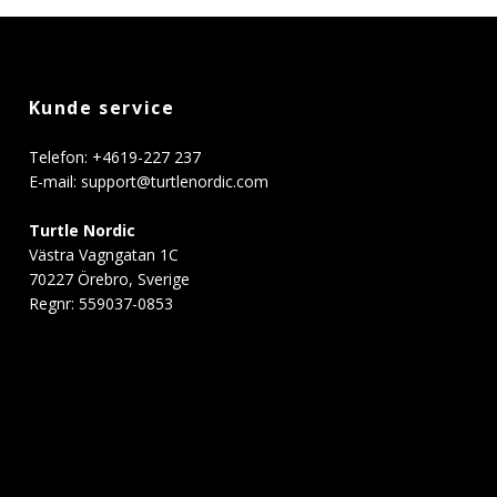
Kunde service
Telefon: +4619-227 237
E-mail:
support@turtlenordic.com
Turtle Nordic
Västra Vagngatan 1C
70227 Örebro, Sverige
Regnr: 559037-0853