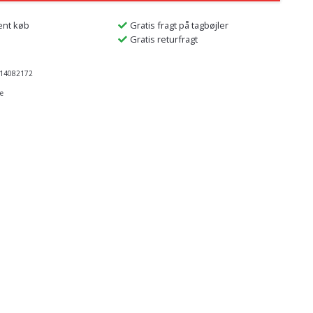
ent køb
Gratis fragt på tagbøjler
Gratis returfragt
14082172
e