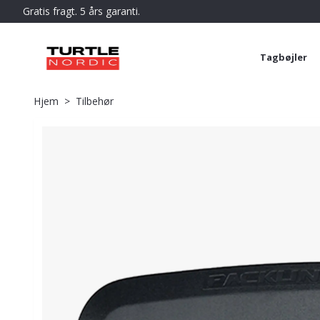
Gratis fragt. 5 års garanti.
Tagbøjler
Hjem
Tilbehør