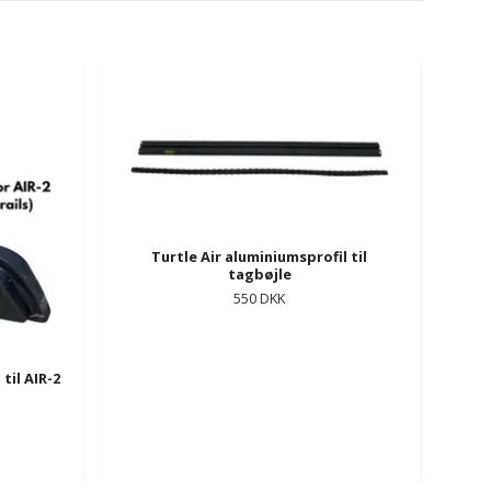
Turtle Air aluminiumsprofil til
tagbøjle
550 DKK
til AIR-2