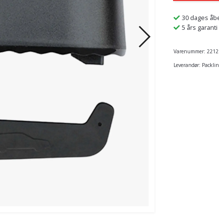
30 dages åb
5 års garanti
Varenummer:
2212
Leverandør:
Packlin