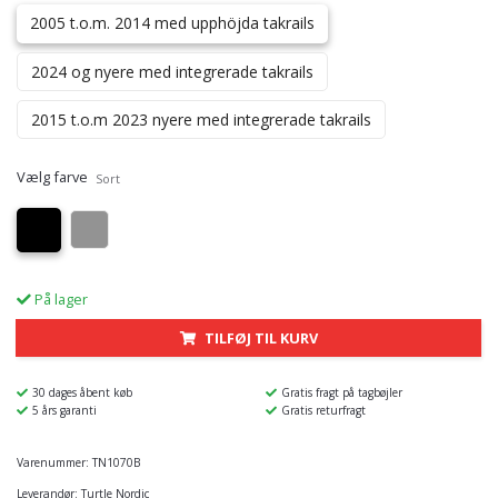
2005 t.o.m. 2014 med upphöjda takrails
2024 og nyere med integrerade takrails
2015 t.o.m 2023 nyere med integrerade takrails
Vælg farve
Sort
På lager
TILFØJ TIL KURV
30 dages åbent køb
Gratis fragt på tagbøjler
5 års garanti
Gratis returfragt
Varenummer:
TN1070B
Leverandør:
Turtle Nordic