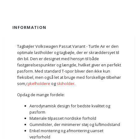
INFORMATION
Tagbøjler Volkswagen Passat Variant - Turtle Air er den
optimale lastholder og tagbøjle, der er skræddersyet til
din bil. Den er designet med hensyn til både
fastgørelsespunkter og længde, hvilket giver en perfekt
pasform. Med standard T-spor bliver den ikke kun
fleksibel, men også let at bruge med forskellige tilbehør
som,
cykelholdere
og
skiholder
.
Opdag de mange fordele:
Aerodynamisk design for bedste kvalitet og
pasform
Materiale tilpasset nordiske forhold
Gummilister, der minimerer støj og luftmodstand
Enkel montering og afmontering uanset
vejrforhold