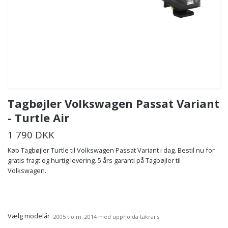
Tagbøjler Volkswagen Passat Variant
- Turtle Air
1 790 DKK
Køb Tagbøjler Turtle til Volkswagen Passat Variant i dag. Bestil nu for
gratis fragt og hurtig levering. 5 års garanti på Tagbøjler til
Volkswagen.
Vælg modelår
2005 t.o.m. 2014 med upphöjda takrails