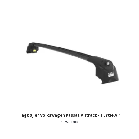
Tagbøjler Volkswagen Passat Alltrack - Turtle Air
1 790 DKK