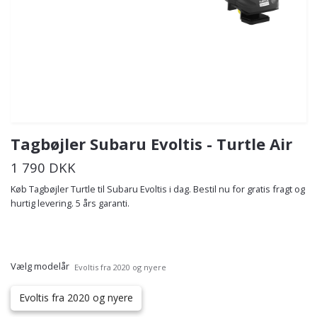
Tagbøjler Subaru Evoltis - Turtle Air
1 790 DKK
Køb Tagbøjler Turtle til Subaru Evoltis i dag. Bestil nu for gratis fragt og
hurtig levering. 5 års garanti.
Vælg modelår
Evoltis fra 2020 og nyere
Evoltis fra 2020 og nyere