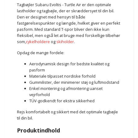
Tagbøjler Subaru Evoltis - Turtle Air er den optimale
lastholder og tagbøjle, der er skræddersyet til din bil.
Den er designet med hensyn til både
fastgørelsespunkter og længde, hvilket giver en perfekt
pasform. Med standard T-spor bliver den ikke kun
fleksibel, men også let at bruge med forskellige tilbehør
som,
cykelholdere
og
skiholder
.
Opdag de mange fordele:
Aerodynamisk design for bedste kvalitet og
pasform
Materiale tilpasset nordiske forhold
Gummilister, der minimerer støj og luftmodstand
Enkel montering og afmontering uanset
vejrforhold
TÜV-godkendt for ekstra sikkerhed
Rejs komfortabelt og sikkert med det optimale tagbøjle
til din bil.
Produktindhold