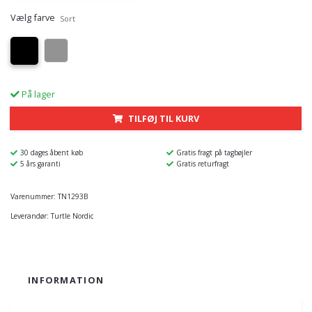
Vælg farve
Sort
På lager
TILFØJ TIL KURV
30 dages åbent køb
Gratis fragt på tagbøjler
5 års garanti
Gratis returfragt
Varenummer:
TN1293B
Leverandør:
Turtle Nordic
INFORMATION