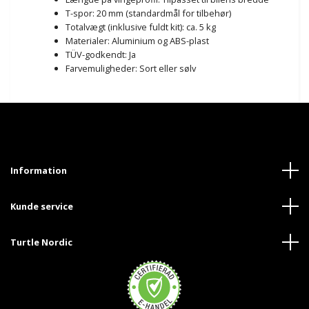
T-spor: 20 mm (standardmål for tilbehør)
Totalvægt (inklusive fuldt kit): ca. 5 kg
Materialer: Aluminium og ABS-plast
TÜV-godkendt: Ja
Farvemuligheder: Sort eller sølv
Information
Kunde service
Turtle Nordic