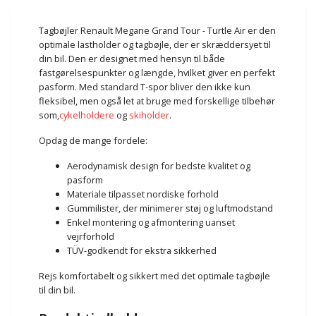
Tagbøjler Renault Megane Grand Tour - Turtle Air er den
optimale lastholder og tagbøjle, der er skræddersyet til
din bil. Den er designet med hensyn til både
fastgørelsespunkter og længde, hvilket giver en perfekt
pasform. Med standard T-spor bliver den ikke kun
fleksibel, men også let at bruge med forskellige tilbehør
som,
cykelholdere
og
skiholder
.
Opdag de mange fordele:
Aerodynamisk design for bedste kvalitet og
pasform
Materiale tilpasset nordiske forhold
Gummilister, der minimerer støj og luftmodstand
Enkel montering og afmontering uanset
vejrforhold
TÜV-godkendt for ekstra sikkerhed
Rejs komfortabelt og sikkert med det optimale tagbøjle
til din bil.