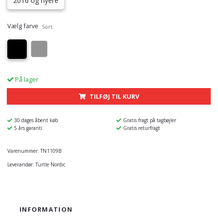
2016 og nyere
Vælg farve
Sort
På lager
TILFØJ TIL KURV
30 dages åbent køb
Gratis fragt på tagbøjler
5 års garanti
Gratis returfragt
Varenummer:
TN1109B
Leverandør:
Turtle Nordic
INFORMATION