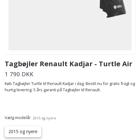
Tagbøjler Renault Kadjar - Turtle Air
1 790 DKK
Køb Tagbøjler Turtle til Renault Kadjar i dag. Bestil nu for gratis fragt og
hurtig levering. 5 års garanti på Tagbøjler til Renault.
Vælg modelår
2015 og nyere
2015 og nyere