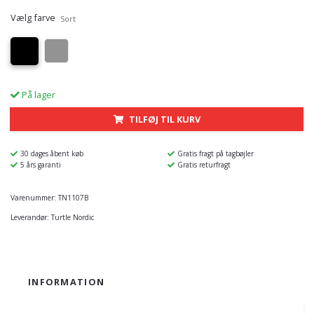
Vælg farve
Sort
På lager
TILFØJ TIL KURV
30 dages åbent køb
Gratis fragt på tagbøjler
5 års garanti
Gratis returfragt
Varenummer:
TN1107B
Leverandør:
Turtle Nordic
INFORMATION