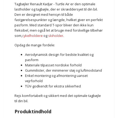
Tagbøjler Renault Kadjar - Turtle Air er den optimale
lastholder og tagbøjle, der er skræddersyet til din bil.
Den er designet med hensyn til både
fastgørelsespunkter og længde, hvilket giver en perfekt
pasform. Med standard T-spor bliver den ikke kun
fleksibel, men også let at bruge med forskellige tilbehør
som,
cykelholdere
og
skiholder
.
Opdag de mange fordele:
Aerodynamisk design for bedste kvalitet og
pasform
Materiale tilpasset nordiske forhold
Gummilister, der minimerer støj og luftmodstand
Enkel montering og afmontering uanset
vejrforhold
TÜV-godkendt for ekstra sikkerhed
Rejs komfortabelt og sikkert med det optimale tagbøjle
til din bil.
Produktindhold