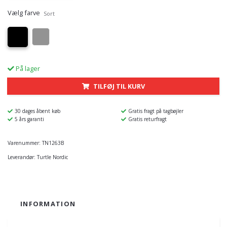
Vælg farve
Sort
På lager
TILFØJ TIL KURV
30 dages åbent køb
Gratis fragt på tagbøjler
5 års garanti
Gratis returfragt
Varenummer:
TN1263B
Leverandør:
Turtle Nordic
INFORMATION