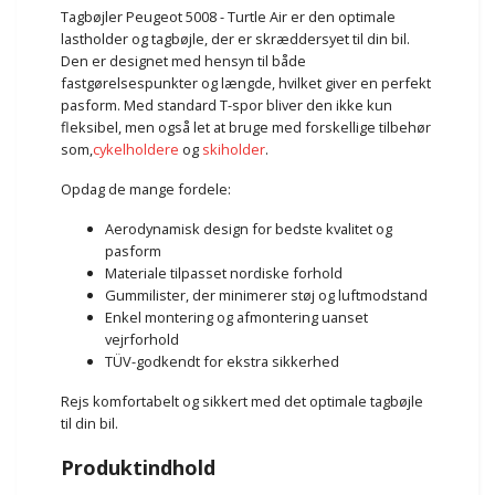
Tagbøjler Peugeot 5008 - Turtle Air er den optimale
lastholder og tagbøjle, der er skræddersyet til din bil.
Den er designet med hensyn til både
fastgørelsespunkter og længde, hvilket giver en perfekt
pasform. Med standard T-spor bliver den ikke kun
fleksibel, men også let at bruge med forskellige tilbehør
som,
cykelholdere
og
skiholder
.
Opdag de mange fordele:
Aerodynamisk design for bedste kvalitet og
pasform
Materiale tilpasset nordiske forhold
Gummilister, der minimerer støj og luftmodstand
Enkel montering og afmontering uanset
vejrforhold
TÜV-godkendt for ekstra sikkerhed
Rejs komfortabelt og sikkert med det optimale tagbøjle
til din bil.
Produktindhold