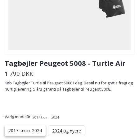
Tagbøjler Peugeot 5008 - Turtle Air
1 790 DKK
Køb Tagbøjler Turtle til Peugeot 5008 i dag. Bestil nu for gratis fragt og
hurtig levering. 5 års garanti på Tagbøjler til Peugeot 5008.
Vælg modelår
2017 t.o.m. 2024
2017 t.o.m. 2024
2024 og nyere