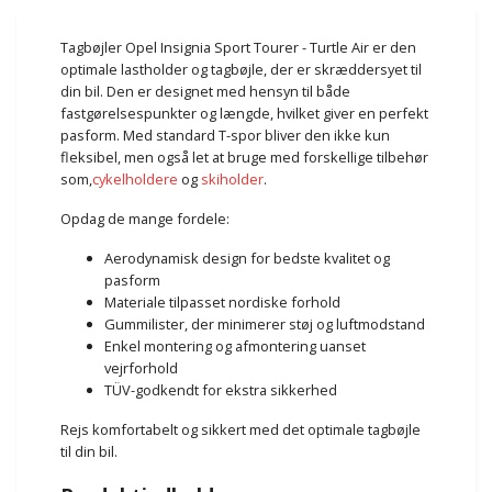
Tagbøjler Opel Insignia Sport Tourer - Turtle Air er den
optimale lastholder og tagbøjle, der er skræddersyet til
din bil. Den er designet med hensyn til både
fastgørelsespunkter og længde, hvilket giver en perfekt
pasform. Med standard T-spor bliver den ikke kun
fleksibel, men også let at bruge med forskellige tilbehør
som,
cykelholdere
og
skiholder
.
Opdag de mange fordele:
Aerodynamisk design for bedste kvalitet og
pasform
Materiale tilpasset nordiske forhold
Gummilister, der minimerer støj og luftmodstand
Enkel montering og afmontering uanset
vejrforhold
TÜV-godkendt for ekstra sikkerhed
Rejs komfortabelt og sikkert med det optimale tagbøjle
til din bil.