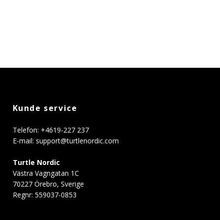
Kunde service
Telefon: +4619-227 237
E-mail:
support@turtlenordic.com
Turtle Nordic
Västra Vagngatan 1C
70227 Örebro, Sverige
Regnr: 559037-0853