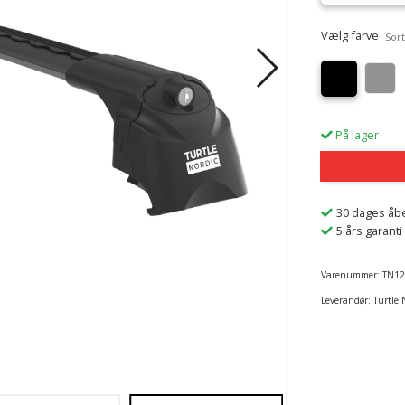
Vælg farve
Sort
På lager
30 dages åb
5 års garanti
Varenummer:
TN12
Leverandør:
Turtle 