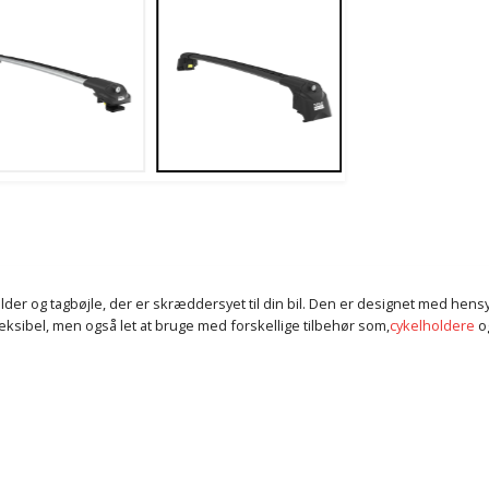
older og tagbøjle, der er skræddersyet til din bil. Den er designet med hens
eksibel, men også let at bruge med forskellige tilbehør som,
cykelholdere
o