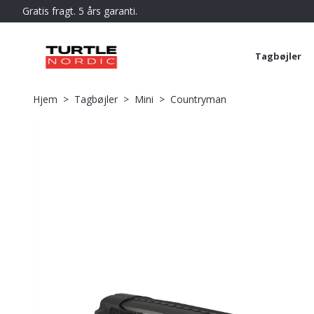
Gratis fragt. 5 års garanti.
Tagbøjler
Hjem
Tagbøjler
Mini
Countryman