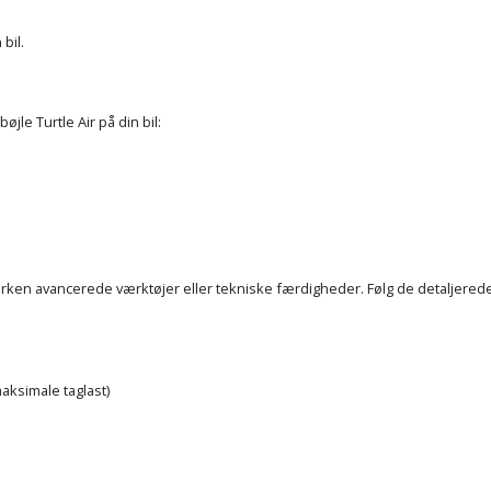
bil.
jle Turtle Air på din bil:
erken avancerede værktøjer eller tekniske færdigheder. Følg de detaljerede
aksimale taglast)