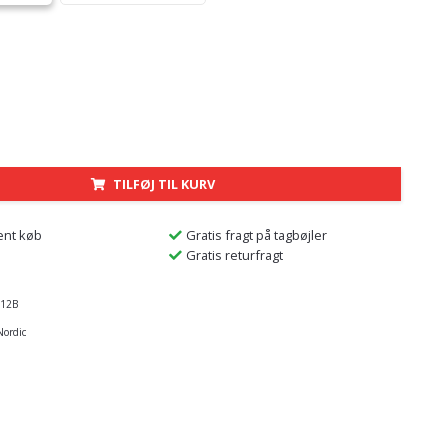
TILFØJ TIL KURV
ent køb
Gratis fragt på tagbøjler
Gratis returfragt
12B
Nordic