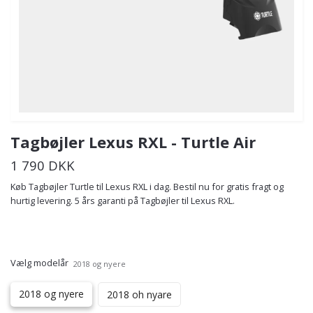
Tagbøjler Lexus RXL - Turtle Air
1 790 DKK
Køb Tagbøjler Turtle til Lexus RXL i dag. Bestil nu for gratis fragt og
hurtig levering. 5 års garanti på Tagbøjler til Lexus RXL.
Vælg modelår
2018 og nyere
2018 og nyere
2018 oh nyare