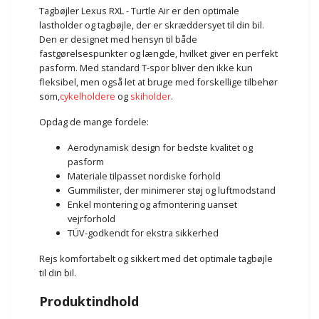
Tagbøjler Lexus RXL - Turtle Air er den optimale
lastholder og tagbøjle, der er skræddersyet til din bil.
Den er designet med hensyn til både
fastgørelsespunkter og længde, hvilket giver en perfekt
pasform. Med standard T-spor bliver den ikke kun
fleksibel, men også let at bruge med forskellige tilbehør
som,
cykelholdere
og
skiholder
.
Opdag de mange fordele:
Aerodynamisk design for bedste kvalitet og
pasform
Materiale tilpasset nordiske forhold
Gummilister, der minimerer støj og luftmodstand
Enkel montering og afmontering uanset
vejrforhold
TÜV-godkendt for ekstra sikkerhed
Rejs komfortabelt og sikkert med det optimale tagbøjle
til din bil.
Produktindhold