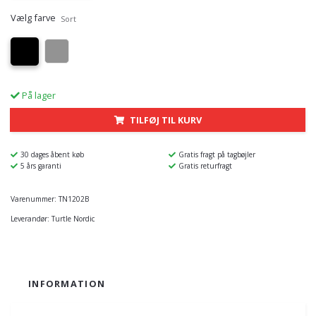
Vælg farve
Sort
På lager
TILFØJ TIL KURV
30 dages åbent køb
Gratis fragt på tagbøjler
5 års garanti
Gratis returfragt
Varenummer:
TN1202B
Leverandør:
Turtle Nordic
INFORMATION