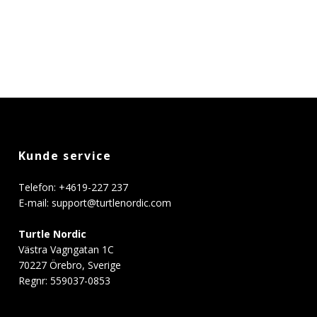
Kunde service
Telefon: +4619-227 237
E-mail:
support@turtlenordic.com
Turtle Nordic
Västra Vagngatan 1C
70227 Örebro, Sverige
Regnr: 559037-0853