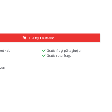
TILFØJ TIL KURV
ent køb
Gratis fragt på tagbøjler
Gratis returfragt
26B