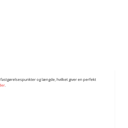
de fastgørelsespunkter og længde, hvilket giver en perfekt
der
.