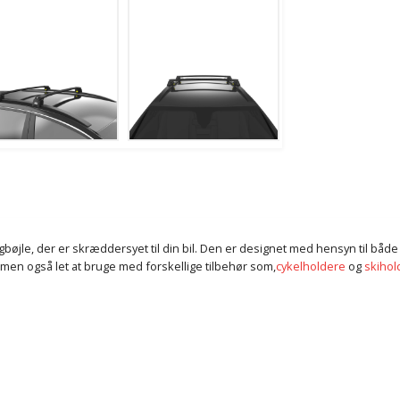
tagbøjle, der er skræddersyet til din bil. Den er designet med hensyn til bå
 men også let at bruge med forskellige tilbehør som,
cykelholdere
og
skihol