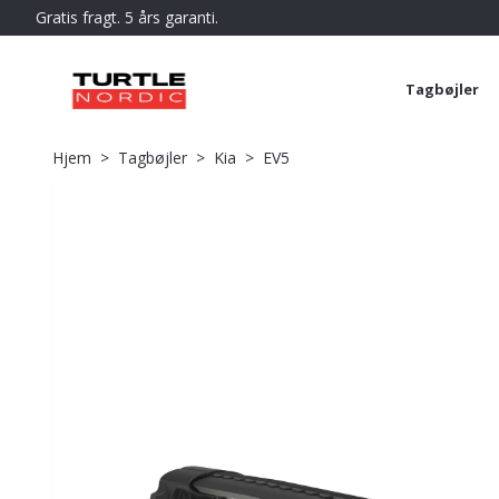
Gratis fragt. 5 års garanti.
Tagbøjler
Hjem
Tagbøjler
Kia
EV5