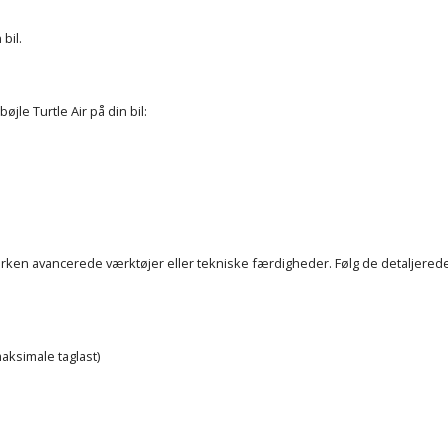
bil.
jle Turtle Air på din bil:
erken avancerede værktøjer eller tekniske færdigheder. Følg de detaljerede
aksimale taglast)