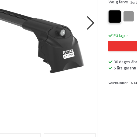
Vælg farve
Sort
På lager
30 dages åb
5 års garanti
Varenummer:
TN14