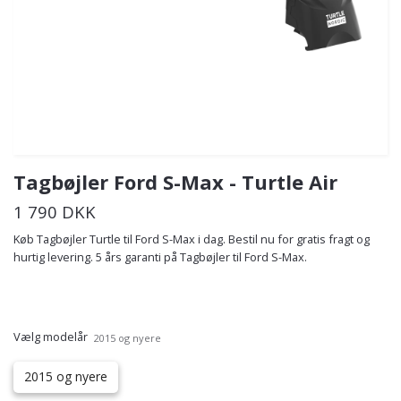
Tagbøjler Ford S-Max - Turtle Air
1 790 DKK
Køb Tagbøjler Turtle til Ford S-Max i dag. Bestil nu for gratis fragt og
hurtig levering. 5 års garanti på Tagbøjler til Ford S-Max.
Vælg modelår
2015 og nyere
2015 og nyere