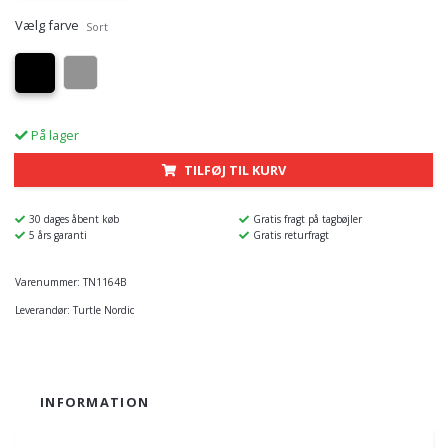
Vælg farve
Sort
På lager
TILFØJ TIL KURV
30 dages åbent køb
Gratis fragt på tagbøjler
5 års garanti
Gratis returfragt
Varenummer:
TN1164B
Leverandør:
Turtle Nordic
INFORMATION