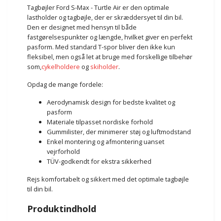
Tagbøjler Ford S-Max - Turtle Air er den optimale
lastholder og tagbøjle, der er skræddersyet til din bil.
Den er designet med hensyn til både
fastgørelsespunkter og længde, hvilket giver en perfekt
pasform. Med standard T-spor bliver den ikke kun
fleksibel, men også let at bruge med forskellige tilbehør
som,
cykelholdere
og
skiholder
.
Opdag de mange fordele:
Aerodynamisk design for bedste kvalitet og
pasform
Materiale tilpasset nordiske forhold
Gummilister, der minimerer støj og luftmodstand
Enkel montering og afmontering uanset
vejrforhold
TÜV-godkendt for ekstra sikkerhed
Rejs komfortabelt og sikkert med det optimale tagbøjle
til din bil.
Produktindhold