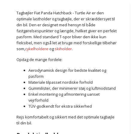
Tagbøjler Fiat Panda Hatchback - Turtle Air er den
optimale lastholder og tagbøjle, der er skræddersyet til
din bil. Den er designet med hensyn til både
fastgørelsespunkter og længde, hvilket giver en perfekt
pasform. Med standard T-spor bliver den ikke kun
fleksibel, men også let at bruge med forskellige tilbehør
som,
cykelholdere
og
skiholder
.
Opdag de mange fordele:
Aerodynamisk design for bedste kvalitet og
pasform
Materiale tilpasset nordiske forhold
Gummilister, der minimerer støj og luftmodstand
Enkel montering og afmontering uanset
vejrforhold
TÜV-godkendt for ekstra sikkerhed
Rejs komfortabelt og sikkert med det optimale tagbøjle
til din bil.