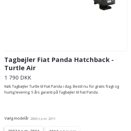
Tagbøjler Fiat Panda Hatchback -
Turtle Air
1 790 DKK
Køb Tagbøjler Turtle til Fiat Panda i dag. Bestil nu for gratis fragt og
hurtig levering. 5 års garanti på Tagbøjler til Fiat Panda.
Vælg modelår
2003 t.o.m. 2011