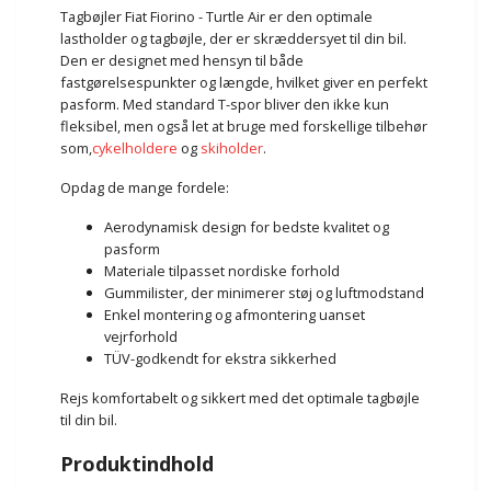
Tagbøjler Fiat Fiorino - Turtle Air er den optimale
lastholder og tagbøjle, der er skræddersyet til din bil.
Den er designet med hensyn til både
fastgørelsespunkter og længde, hvilket giver en perfekt
pasform. Med standard T-spor bliver den ikke kun
fleksibel, men også let at bruge med forskellige tilbehør
som,
cykelholdere
og
skiholder
.
Opdag de mange fordele:
Aerodynamisk design for bedste kvalitet og
pasform
Materiale tilpasset nordiske forhold
Gummilister, der minimerer støj og luftmodstand
Enkel montering og afmontering uanset
vejrforhold
TÜV-godkendt for ekstra sikkerhed
Rejs komfortabelt og sikkert med det optimale tagbøjle
til din bil.
Produktindhold