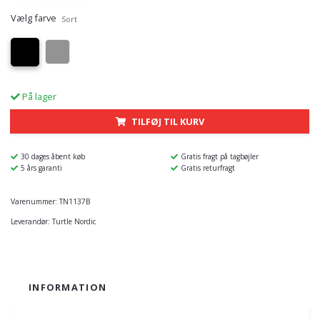
Vælg farve
Sort
På lager
TILFØJ TIL KURV
30 dages åbent køb
Gratis fragt på tagbøjler
5 års garanti
Gratis returfragt
Varenummer:
TN1137B
Leverandør:
Turtle Nordic
INFORMATION