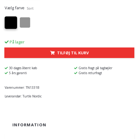
Vælg farve
Sort
På lager
TILFØJ TIL KURV
30 dages åbent køb
Gratis fragt på tagbøjler
5 års garanti
Gratis returfragt
Varenummer:
TN1331B
Leverandør:
Turtle Nordic
INFORMATION