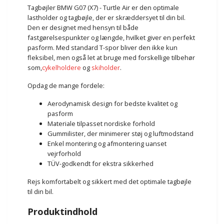
Tagbøjler BMW G07 (X7) - Turtle Air er den optimale
lastholder og tagbøjle, der er skræddersyet til din bil.
Den er designet med hensyn til både
fastgørelsespunkter og længde, hvilket giver en perfekt
pasform. Med standard T-spor bliver den ikke kun
fleksibel, men også let at bruge med forskellige tilbehør
som,
cykelholdere
og
skiholder
.
Opdag de mange fordele:
Aerodynamisk design for bedste kvalitet og
pasform
Materiale tilpasset nordiske forhold
Gummilister, der minimerer støj og luftmodstand
Enkel montering og afmontering uanset
vejrforhold
TÜV-godkendt for ekstra sikkerhed
Rejs komfortabelt og sikkert med det optimale tagbøjle
til din bil.
Produktindhold