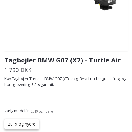
Tagbøjler BMW G07 (X7) - Turtle Air
1 790 DKK
Køb Tagbøjler Turtle til BMW G07 (X7) i dag. Bestil nu for gratis fragt og
hurtig levering. 5 års garanti.
Vælg modelår
2019 og nyere
2019 og nyere