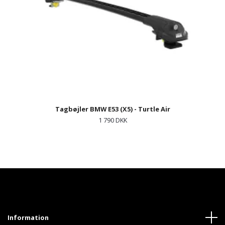
Tagbøjler BMW E53 (X5) - Turtle Air
1 790 DKK
Information