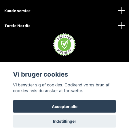
Kunde service
Turtle Nordic
Vi bruger cookies
Vi benytter sig af cookies. Godkend vores brug af
cookies hvis du ønsker at fortsætte.
Accepter alle
© 2026 Turtle Nordic - Danmark
Indstillinger