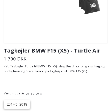
Tagbøjler BMW F15 (X5) - Turtle Air
1 790 DKK
Køb Tagbøjler Turtle til BMW F15 (X5) i dag. Bestil nu for gratis fragt og
hurtig levering. 5 års garanti på Tagbøjler til BMW F15 (X5).
Vælg modelår
2014 til 2018
2014 til 2018