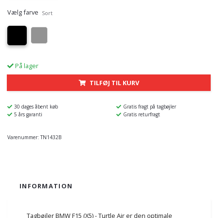
Vælg farve
Sort
På lager
TILFØJ TIL KURV
30 dages åbent køb
Gratis fragt på tagbøjler
5 års garanti
Gratis returfragt
Varenummer:
TN1432B
INFORMATION
Tagbøjler BMW F15 (X5) - Turtle Air er den optimale