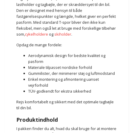
lastholder og tagbøjle, der er skræddersyet til din bil.
Den er designet med hensyn til både
fastgørelsespunkter og længde, hvilket giver en perfekt
pasform. Med standard T-spor bliver den ikke kun
fleksibel, men også let at bruge med forskellige tilbehør
som,
cykelholdere
og
skiholder
.
Opdag de mange fordele:
Aerodynamisk design for bedste kvalitet og
pasform
Materiale tilpasset nordiske forhold
Gummilister, der minimerer støj og luftmodstand
Enkel montering og afmontering uanset
vejrforhold
TÜV-godkendt for ekstra sikkerhed
Rejs komfortabelt og sikkert med det optimale tagbøjle
til din bil.
Produktindhold
I pakken finder du alt, hvad du skal bruge for at montere