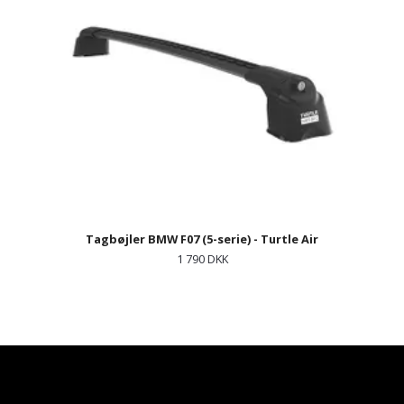
Tagbøjler BMW F07 (5-serie) - Turtle Air
1 790 DKK