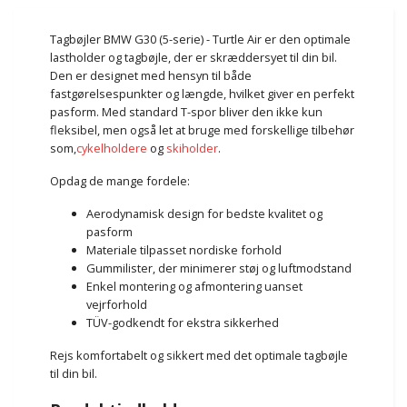
Tagbøjler BMW G30 (5-serie) - Turtle Air er den optimale
lastholder og tagbøjle, der er skræddersyet til din bil.
Den er designet med hensyn til både
fastgørelsespunkter og længde, hvilket giver en perfekt
pasform. Med standard T-spor bliver den ikke kun
fleksibel, men også let at bruge med forskellige tilbehør
som,
cykelholdere
og
skiholder
.
Opdag de mange fordele:
Aerodynamisk design for bedste kvalitet og
pasform
Materiale tilpasset nordiske forhold
Gummilister, der minimerer støj og luftmodstand
Enkel montering og afmontering uanset
vejrforhold
TÜV-godkendt for ekstra sikkerhed
Rejs komfortabelt og sikkert med det optimale tagbøjle
til din bil.