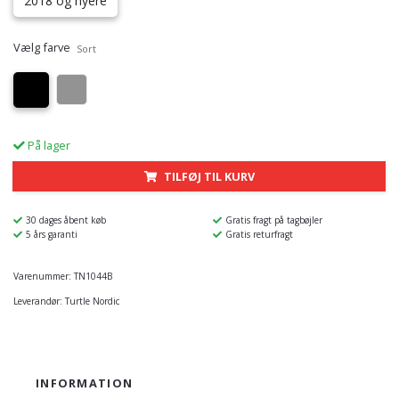
2018 og nyere
Vælg farve
Sort
På lager
TILFØJ TIL KURV
30 dages åbent køb
Gratis fragt på tagbøjler
5 års garanti
Gratis returfragt
Varenummer:
TN1044B
Leverandør:
Turtle Nordic
INFORMATION