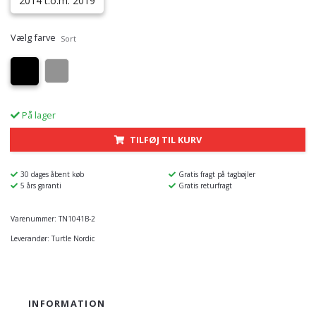
2014 t.o.m. 2019
Vælg farve
Sort
På lager
TILFØJ TIL KURV
30 dages åbent køb
Gratis fragt på tagbøjler
5 års garanti
Gratis returfragt
Varenummer:
TN1041B-2
Leverandør:
Turtle Nordic
INFORMATION