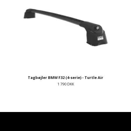
Tagbøjler BMW F32 (4-serie) - Turtle Air
1 790 DKK