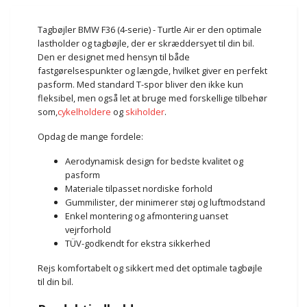
Tagbøjler BMW F36 (4-serie) - Turtle Air er den optimale
lastholder og tagbøjle, der er skræddersyet til din bil.
Den er designet med hensyn til både
fastgørelsespunkter og længde, hvilket giver en perfekt
pasform. Med standard T-spor bliver den ikke kun
fleksibel, men også let at bruge med forskellige tilbehør
som,
cykelholdere
og
skiholder
.
Opdag de mange fordele:
Aerodynamisk design for bedste kvalitet og
pasform
Materiale tilpasset nordiske forhold
Gummilister, der minimerer støj og luftmodstand
Enkel montering og afmontering uanset
vejrforhold
TÜV-godkendt for ekstra sikkerhed
Rejs komfortabelt og sikkert med det optimale tagbøjle
til din bil.