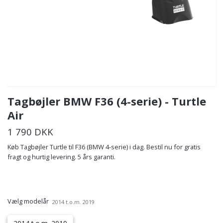
Tagbøjler BMW F36 (4-serie) - Turtle
Air
1 790 DKK
Køb Tagbøjler Turtle til F36 (BMW 4-serie) i dag. Bestil nu for gratis
fragt og hurtig levering. 5 års garanti.
Vælg modelår
2014 t.o.m. 2019