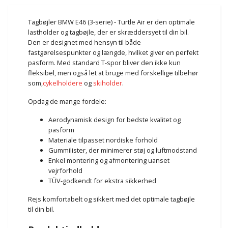
Tagbøjler BMW E46 (3-serie) - Turtle Air er den optimale
lastholder og tagbøjle, der er skræddersyet til din bil.
Den er designet med hensyn til både
fastgørelsespunkter og længde, hvilket giver en perfekt
pasform. Med standard T-spor bliver den ikke kun
fleksibel, men også let at bruge med forskellige tilbehør
som,
cykelholdere
og
skiholder
.
Opdag de mange fordele:
Aerodynamisk design for bedste kvalitet og
pasform
Materiale tilpasset nordiske forhold
Gummilister, der minimerer støj og luftmodstand
Enkel montering og afmontering uanset
vejrforhold
TÜV-godkendt for ekstra sikkerhed
Rejs komfortabelt og sikkert med det optimale tagbøjle
til din bil.