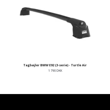
Tagbøjler BMW E92 (3-serie) - Turtle Air
1 790 DKK