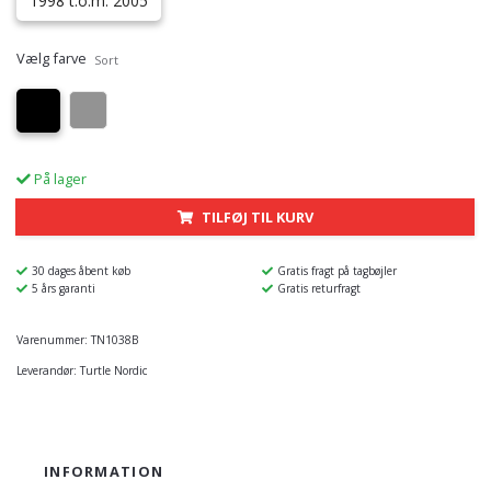
1998 t.o.m. 2005
Vælg farve
Sort
På lager
TILFØJ TIL KURV
30 dages åbent køb
Gratis fragt på tagbøjler
5 års garanti
Gratis returfragt
Varenummer:
TN1038B
Leverandør:
Turtle Nordic
INFORMATION