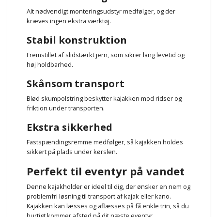
Alt nødvendigt monteringsudstyr medfølger, og der
kræves ingen ekstra værktøj.
Stabil konstruktion
Fremstillet af slidstærkt jern, som sikrer lang levetid og
høj holdbarhed.
Skånsom transport
Blød skumpolstring beskytter kajakken mod ridser og
friktion under transporten.
Ekstra sikkerhed
Fastspændingsremme medfølger, så kajakken holdes
sikkert på plads under kørslen.
Perfekt til eventyr på vandet
Denne kajakholder er ideel til dig, der ønsker en nem og
problemfri løsning til transport af kajak eller kano.
Kajakken kan læsses og aflæsses på få enkle trin, så du
hurtigt kommer afsted på dit næste eventyr.