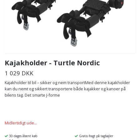
Kajakholder - Turtle Nordic
1 029 DKK
Kajakholder til bil – sikker og nem transportMed denne kajakholder
kan du nemt og sikkert transportere både kajakker og kanoer på
bilens tag. Det smarte J-forme
Midlertidigt ude...
30 dages åbent køb
Gratis fragt på tagbøjler