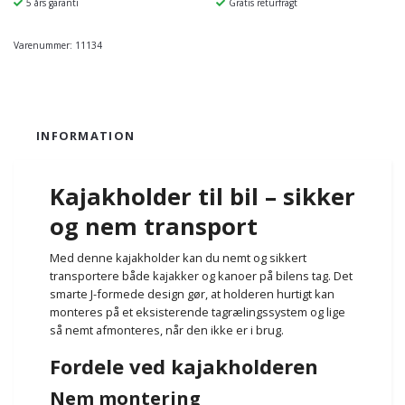
5 års garanti
Gratis returfragt
Varenummer:
11134
INFORMATION
Kajakholder til bil – sikker
og nem transport
Med denne kajakholder kan du nemt og sikkert
transportere både kajakker og kanoer på bilens tag. Det
smarte J-formede design gør, at holderen hurtigt kan
monteres på et eksisterende tagrælingssystem og lige
så nemt afmonteres, når den ikke er i brug.
Fordele ved kajakholderen
Nem montering