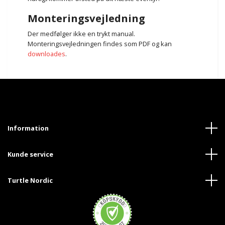
Monteringsvejledning
Der medfølger ikke en trykt manual.
Monteringsvejledningen findes som PDF og kan
downloades
.
Information
Kunde service
Turtle Nordic