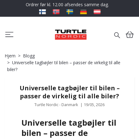
Ordrer før kl. 12.00 afsendes samme dag.
0
Hjem
Blogg
Universelle tagbøjler til bilen – passer de virkelig til alle
biler?
Universelle tagbøjler til bilen –
passer de virkelig til alle biler?
Turtle Nordic - Danmark
|
19/05, 2026
Universelle tagbøjler til
bilen – passer de