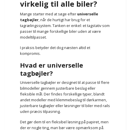
virkelig til alle biler?
Mange starter med at søge efter
universelle
tagbøjler
, når de hurtigt har brug for et
tagrælingssystem. Tanken er enkel: et tagstativ som
passer til mange forskellige biler uden at være
modeltilpasset.
I praksis betyder det dog næsten altid et
kompromis.
Hvad er universelle
tagbøjler?
Universelle tagbøjler er designet til at passe til flere
bilmodeller gennem justerbare beslag eller
fleksible mål. Der findes forskellige typer, blandt
andet modeller med klemmebeslag til dørkarmen,
justerbare tagbøjler eller løsninger til biler med rails
uden præcis tilpasning.
Det gør dem til en fleksibel løsning på papiret, men
der er nogle ting, man bør være opmærksom på.