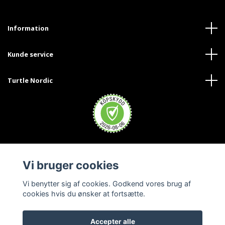
Information
Kunde service
Turtle Nordic
Vi bruger cookies
Vi benytter sig af cookies. Godkend vores brug af
cookies hvis du ønsker at fortsætte.
Accepter alle