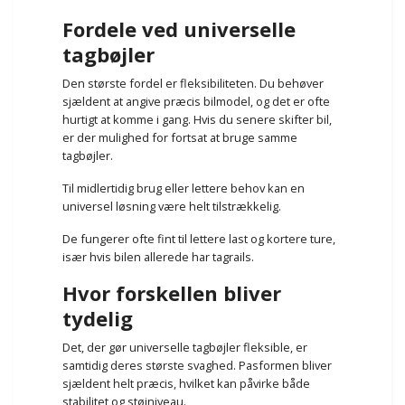
Fordele ved universelle
tagbøjler
Den største fordel er fleksibiliteten. Du behøver
sjældent at angive præcis bilmodel, og det er ofte
hurtigt at komme i gang. Hvis du senere skifter bil,
er der mulighed for fortsat at bruge samme
tagbøjler.
Til midlertidig brug eller lettere behov kan en
universel løsning være helt tilstrækkelig.
De fungerer ofte fint til lettere last og kortere ture,
især hvis bilen allerede har tagrails.
Hvor forskellen bliver
tydelig
Det, der gør universelle tagbøjler fleksible, er
samtidig deres største svaghed. Pasformen bliver
sjældent helt præcis, hvilket kan påvirke både
stabilitet og støjniveau.