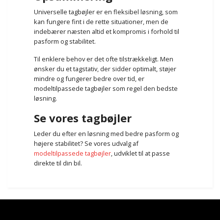
Universelle tagbøjler er en fleksibel løsning, som
kan fungere fint i de rette situationer, men de
indebærer næsten altid et kompromis i forhold til
pasform og stabilitet.
Til enklere behov er det ofte tilstrækkeligt. Men
ønsker du et tagstativ, der sidder optimalt, støjer
mindre og fungerer bedre over tid, er
modeltilpassede tagbøjler som regel den bedste
løsning.
Se vores tagbøjler
Leder du efter en løsning med bedre pasform og
højere stabilitet? Se vores udvalg af
modeltilpassede tagbøjler
, udviklet til at passe
direkte til din bil.