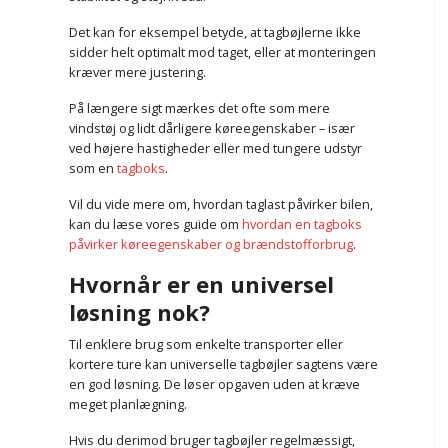
Det kan for eksempel betyde, at tagbøjlerne ikke
sidder helt optimalt mod taget, eller at monteringen
kræver mere justering.
På længere sigt mærkes det ofte som mere
vindstøj og lidt dårligere køreegenskaber – især
ved højere hastigheder eller med tungere udstyr
som en
tagboks
.
Vil du vide mere om, hvordan taglast påvirker bilen,
kan du læse vores guide om
hvordan en tagboks
påvirker køreegenskaber og brændstofforbrug
.
Hvornår er en universel
løsning nok?
Til enklere brug som enkelte transporter eller
kortere ture kan universelle tagbøjler sagtens være
en god løsning. De løser opgaven uden at kræve
meget planlægning.
Hvis du derimod bruger tagbøjler regelmæssigt,