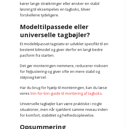
kører lange strækninger eller ønsker en stabil
løsning til eksempelvis en tagboks, bliver
forskellene tydeligere.
Modeltilpassede eller
universelle tagbøjler?
Et modeltilpasset tagstativ er udviklet specifikt til en
bestemt bilmodel og giver derfor en langt bedre
pasform fra starten.
Det gør monteringen nemmere, reducerer risikoen
for fejljustering og giver ofte en mere stabil og
støjsvag kørsel.
Har du brug for hjælp til monteringen, kan du læse
vores
trin-for-trin-guide til montering af tagboks
.
Universelle tagbøjler kan være praktiske i nogle
situationer, men når sjældent samme niveau inden
for komfort, stabilitet og helhedsoplevelse.
Opsummering