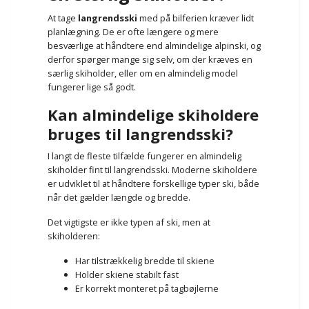
At tage
langrendsski
med på bilferien kræver lidt
planlægning. De er ofte længere og mere
besværlige at håndtere end almindelige alpinski, og
derfor spørger mange sig selv, om der kræves en
særlig skiholder, eller om en almindelig model
fungerer lige så godt.
Kan almindelige skiholdere
bruges til langrendsski?
I langt de fleste tilfælde fungerer en almindelig
skiholder fint til langrendsski. Moderne skiholdere
er udviklet til at håndtere forskellige typer ski, både
når det gælder længde og bredde.
Det vigtigste er ikke typen af ski, men at
skiholderen:
Har tilstrækkelig bredde til skiene
Holder skiene stabilt fast
Er korrekt monteret på tagbøjlerne