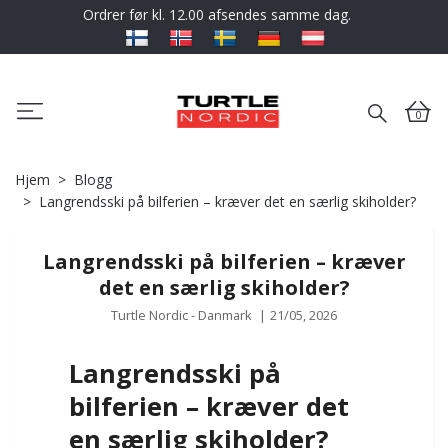
Ordrer før kl. 12.00 afsendes samme dag.
0
Hjem
Blogg
Langrendsski på bilferien – kræver det en særlig skiholder?
Langrendsski på bilferien – kræver
det en særlig skiholder?
Turtle Nordic - Danmark
|
21/05, 2026
Langrendsski på
bilferien – kræver det
en særlig skiholder?